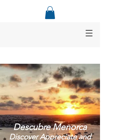
Descubre Menorca
Discover Appreciate and