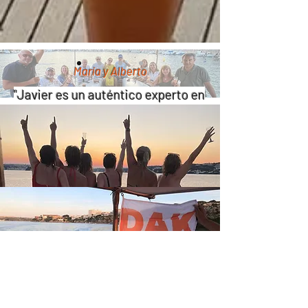
María y Alberto
"Javier es un auténtico experto en
historia militar y se nota, muy
recomendable"